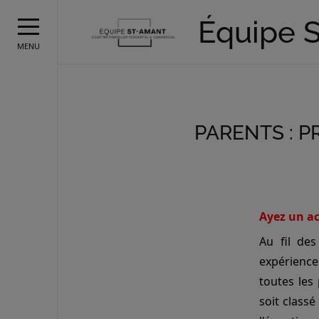
Équipe 
MENU
PARENTS : 
Ayez un ac
Au fil de
expérience
toutes les
soit class