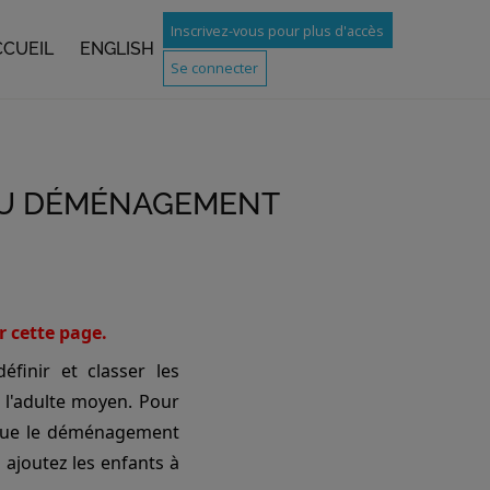
Inscrivez-vous pour plus d'accès
CCUEIL
ENGLISH
Se connecter
 AU DÉMÉNAGEMENT
r cette page.
finir et classer les
à l'adulte moyen. Pour
t que le déménagement
 ajoutez les enfants à