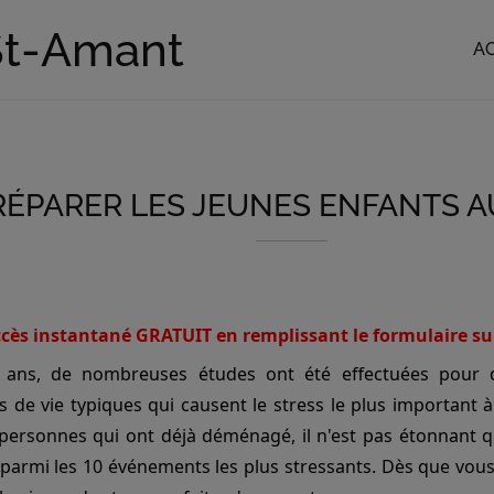
St-Amant
A
PRÉPARER LES JEUNES ENFANTS
cès instantané GRATUIT en remplissant le formulaire su
s ans, de nombreuses études ont été effectuées pour dé
s de vie typiques qui causent le stress le plus important 
 personnes qui ont déjà déménagé, il n'est pas étonnan
é parmi les 10 événements les plus stressants. Dès que vous