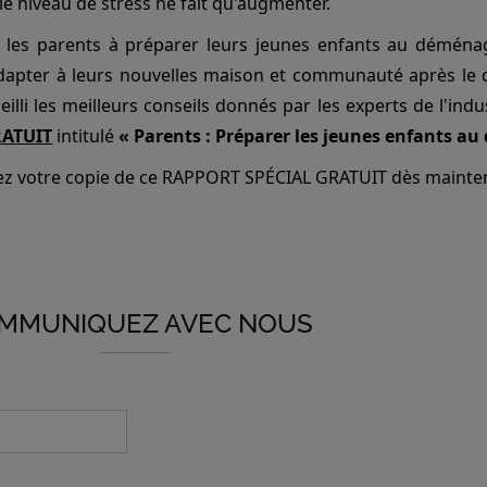
 le niveau de stress ne fait qu'augmenter.
 les parents à préparer leurs jeunes enfants au déména
adapter à leurs nouvelles maison et communauté après l
illi les meilleurs conseils donnés par les experts de l'ind
ATUIT
intitulé
« Parents : Préparer les jeunes enfants 
 votre copie de ce RAPPORT SPÉCIAL GRATUIT dès mainten
MMUNIQUEZ AVEC NOUS