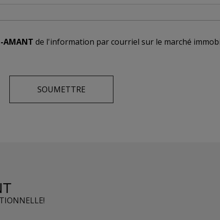
T-AMANT
de l'information par courriel sur le marché immobi
NT
PTIONNELLE!