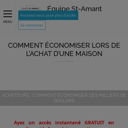
Équipe St-Amant
Inscrivez-vous pour plus d'accès
MENU
Se connecter
COMMENT ÉCONOMISER LORS DE
L’ACHAT D’UNE MAISON
ACHETEURS : COMMENT ÉCONOMISER DES MILLIERS DE
DOLLARS
Ayez un accès instantané GRATUIT en