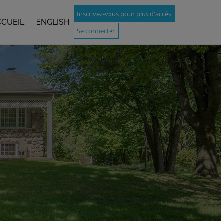
Inscrivez-vous pour plus d'accès
CCUEIL
ENGLISH
Se connecter