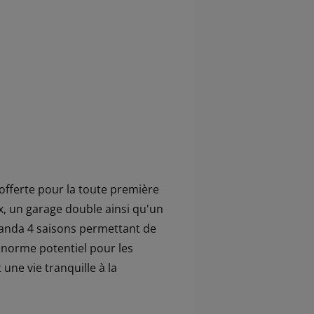
offerte pour la toute première
x, un garage double ainsi qu'un
randa 4 saisons permettant de
 énorme potentiel pour les
ne vie tranquille à la