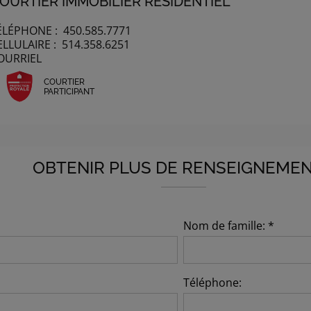
OURTIER IMMOBILIER RÉSIDENTIEL
ÉLÉPHONE :
450.585.7771
ELLULAIRE :
514.358.6251
OURRIEL
COURTIER
PARTICIPANT
OBTENIR PLUS DE RENSEIGNEME
Nom de famille: *
Téléphone: