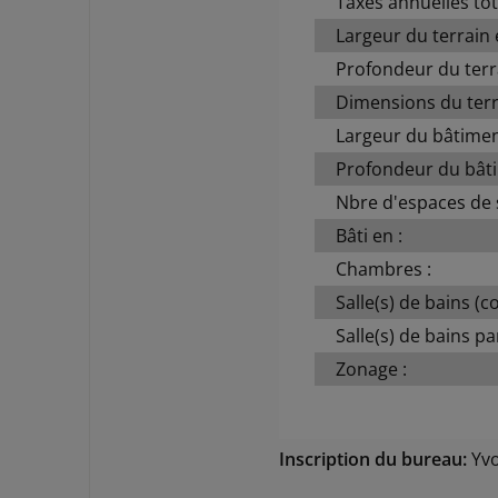
Taxes annuelles tot
Largeur du terrain 
Profondeur du terra
Dimensions du terr
Largeur du bâtime
Profondeur du bât
Nbre d'espaces de 
Bâti en :
Chambres :
Salle(s) de bains (c
Salle(s) de bains par
Zonage :
Inscription du bureau:
Yvo