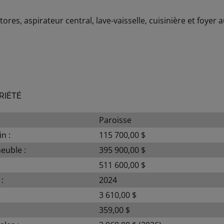
ores, aspirateur central, lave-vaisselle, cuisinière et foyer 
RIÉTÉ
Paroisse
n :
115 700,00 $
euble :
395 900,00 $
511 600,00 $
:
2024
:
3 610,00 $
359,00 $