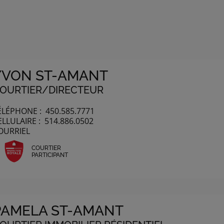
YVON ST-AMANT
OURTIER/DIRECTEUR
ÉLÉPHONE :
450.585.7771
ELLULAIRE :
514.886.0502
OURRIEL
COURTIER
PARTICIPANT
PAMELA ST-AMANT