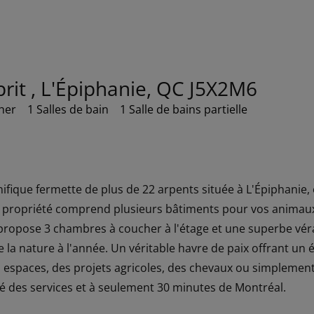
prit , L'Épiphanie, QC J5X2M6
her
1 Salles de bain
1 Salle de bains partielle
fique fermette de plus de 22 arpents située à L'Épiphanie, 
La propriété comprend plusieurs bâtiments pour vos animau
 propose 3 chambres à coucher à l'étage et une superbe vé
e la nature à l'année. Un véritable havre de paix offrant un
spaces, des projets agricoles, des chevaux ou simplement u
 des services et à seulement 30 minutes de Montréal.