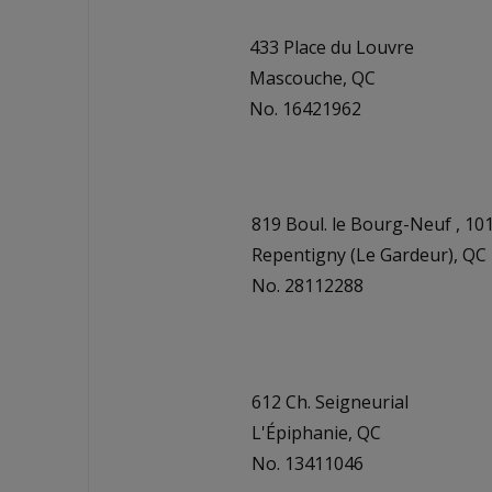
433 Place du Louvre
Mascouche, QC
No. 16421962
819 Boul. le Bourg-Neuf , 10
Repentigny (Le Gardeur), QC
No. 28112288
612 Ch. Seigneurial
L'Épiphanie, QC
No. 13411046