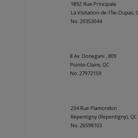
189Z Rue Principale
La Visitation-de-l'Île-Dupas,
No. 20353044
8 Av. Donegani , 809
Pointe-Claire, QC
No. 27972159
234 Rue Plamondon
Repentigny (Repentigny), QC
No. 26598103