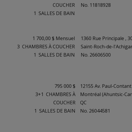
COUCHER
No. 11818928
1
SALLES DE BAIN
1 700,00 $ Mensuel
1360 Rue Principale , 3
3
CHAMBRES À COUCHER
Saint-Roch-de-l'Achiga
1
SALLES DE BAIN
No. 26606500
795 000 $
12155 Av. Paul-Contant
3+1
CHAMBRES À
Montréal (Ahuntsic-Carti
COUCHER
QC
1
SALLES DE BAIN
No. 26044581