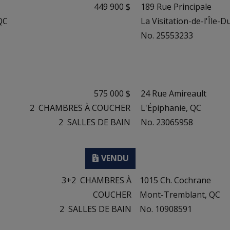
449 900 $
189 Rue Principale
 QC
La Visitation-de-l'Île-
No. 25553233
575 000 $
24 Rue Amireault
2
CHAMBRES À COUCHER
L'Épiphanie, QC
2
SALLES DE BAIN
No. 23065958
3+2
CHAMBRES À
1015 Ch. Cochrane
COUCHER
Mont-Tremblant, QC
2
SALLES DE BAIN
No. 10908591