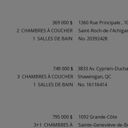
369 000 $
1360 Rue Principale , 1
2
CHAMBRES À COUCHER
Saint-Roch-de-l'Achiga
1
SALLES DE BAIN
No. 20392428
749 000 $
3833 Av. Cyprien-Duch
3
CHAMBRES À COUCHER
Shawinigan, QC
1
SALLES DE BAIN
No. 16116414
795 000 $
1092 Grande-Côte
3+1
CHAMBRES À
Sainte-Geneviève-de-Be