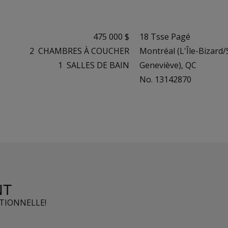
475 000 $
18 Tsse Pagé
2
CHAMBRES À COUCHER
Montréal (L'Île-Bizard/
1
SALLES DE BAIN
Geneviève), QC
No. 13142870
NT
PTIONNELLE!