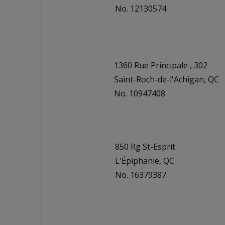
No. 12130574
1360 Rue Principale , 302
Saint-Roch-de-l'Achigan, QC
No. 10947408
850 Rg St-Esprit
L'Épiphanie, QC
No. 16379387