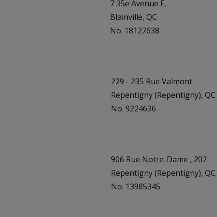
7 35e Avenue E.
Blainville, QC
No. 18127638
229 - 235 Rue Valmont
Repentigny (Repentigny), QC
No. 9224636
906 Rue Notre-Dame , 202
Repentigny (Repentigny), QC
No. 13985345