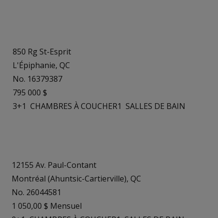
850 Rg St-Esprit
L'Épiphanie, QC
No. 16379387
795 000 $
3+1
CHAMBRES À COUCHER
1
SALLES DE BAIN
12155 Av. Paul-Contant
Montréal (Ahuntsic-Cartierville), QC
No. 26044581
1 050,00 $ Mensuel