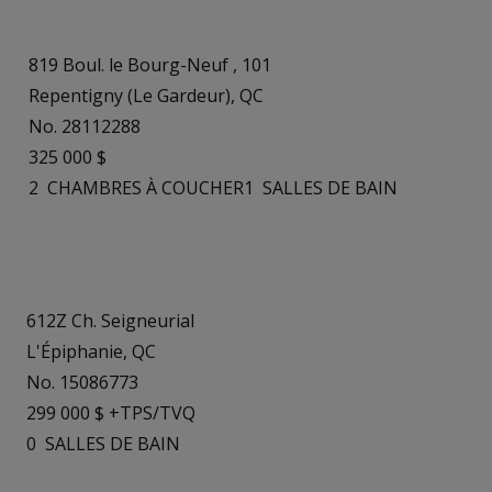
819 Boul. le Bourg-Neuf , 101
Repentigny (Le Gardeur), QC
No. 28112288
325 000 $
2
CHAMBRES À COUCHER
1
SALLES DE BAIN
612Z Ch. Seigneurial
L'Épiphanie, QC
No. 15086773
299 000 $ +TPS/TVQ
0
SALLES DE BAIN