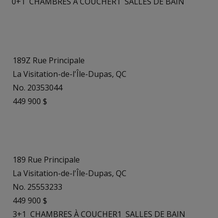
0+1
CHAMBRES À COUCHER
1
SALLES DE BAIN
189Z Rue Principale
La Visitation-de-l'Île-Dupas, QC
No. 20353044
449 900 $
189 Rue Principale
La Visitation-de-l'Île-Dupas, QC
No. 25553233
449 900 $
3+1
CHAMBRES À COUCHER
1
SALLES DE BAIN