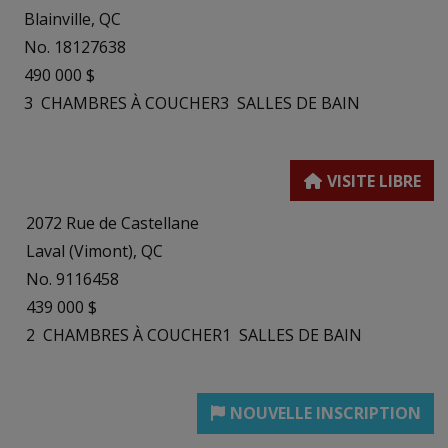
Blainville, QC
No. 18127638
490 000 $
3
CHAMBRES À COUCHER
3
SALLES DE BAIN
2072 Rue de Castellane
Laval (Vimont), QC
No. 9116458
439 000 $
2
CHAMBRES À COUCHER
1
SALLES DE BAIN