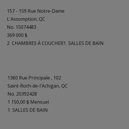
157 - 159 Rue Notre-Dame
L'Assomption, QC
No. 15074483
369 000 $
2
CHAMBRES À COUCHER
1
SALLES DE BAIN
1360 Rue Principale , 102
Saint-Roch-de-l'Achigan, QC
No. 20392428
1 150,00 $ Mensuel
1
SALLES DE BAIN