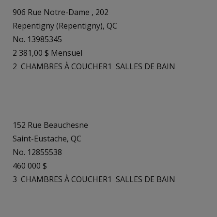
906 Rue Notre-Dame , 202
Repentigny (Repentigny), QC
No. 13985345
2 381,00 $ Mensuel
2
CHAMBRES À COUCHER
1
SALLES DE BAIN
152 Rue Beauchesne
Saint-Eustache, QC
No. 12855538
460 000 $
3
CHAMBRES À COUCHER
1
SALLES DE BAIN