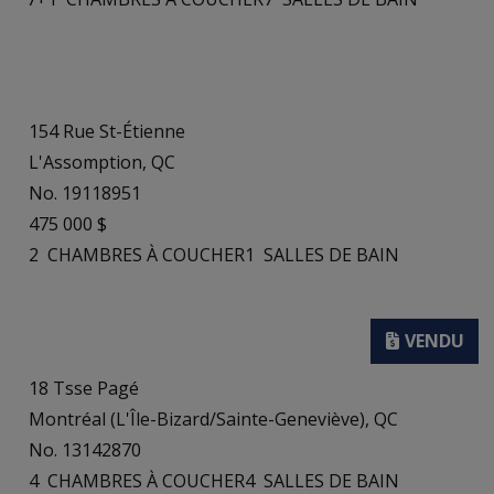
154 Rue St-Étienne
L'Assomption, QC
No. 19118951
475 000 $
2
CHAMBRES À COUCHER
1
SALLES DE BAIN
18 Tsse Pagé
Montréal (L'Île-Bizard/Sainte-Geneviève), QC
No. 13142870
4
CHAMBRES À COUCHER
4
SALLES DE BAIN