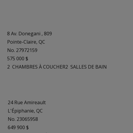
8 Av. Donegani , 809
Pointe-Claire, QC
No. 27972159
575 000 $
2
CHAMBRES À COUCHER
2
SALLES DE BAIN
24 Rue Amireault
L'Épiphanie, QC
No. 23065958
649 900 $