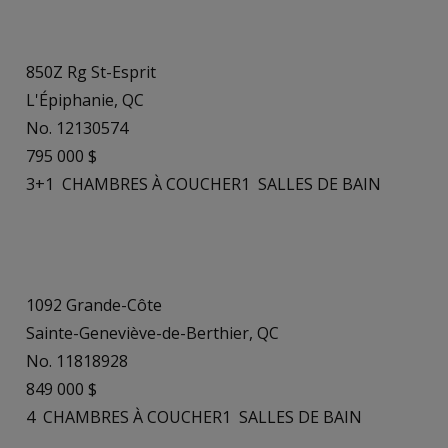
850Z Rg St-Esprit
L'Épiphanie, QC
No. 12130574
795 000 $
3+1
CHAMBRES À COUCHER
1
SALLES DE BAIN
1092 Grande-Côte
Sainte-Geneviève-de-Berthier, QC
No. 11818928
849 000 $
4
CHAMBRES À COUCHER
1
SALLES DE BAIN