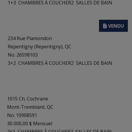
1+3
CHAMBRES À COUCHER
2
SALLES DE BAIN
234 Rue Plamondon
Repentigny (Repentigny), QC
No. 26598103
3+2
CHAMBRES À COUCHER
2
SALLES DE BAIN
1015 Ch. Cochrane
Mont-Tremblant, QC
No. 10908591
30 000,00 $ Mensuel
7+1
CHAMBRES À COUCHER
7
SALLES DE BAIN