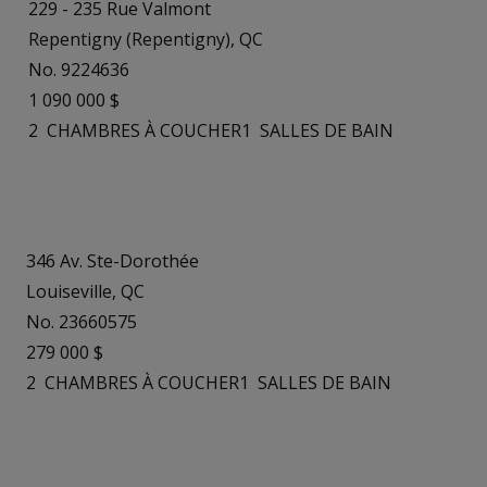
229 - 235 Rue Valmont
Repentigny (Repentigny), QC
No. 9224636
1 090 000 $
2
CHAMBRES À COUCHER
1
SALLES DE BAIN
346 Av. Ste-Dorothée
Louiseville, QC
No. 23660575
279 000 $
2
CHAMBRES À COUCHER
1
SALLES DE BAIN