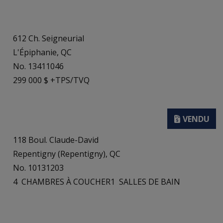
612 Ch. Seigneurial
L'Épiphanie, QC
No. 13411046
299 000 $ +TPS/TVQ
118 Boul. Claude-David
Repentigny (Repentigny), QC
No. 10131203
4
CHAMBRES À COUCHER
1
SALLES DE BAIN