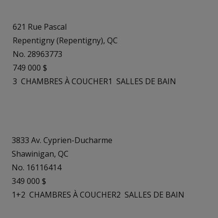
621 Rue Pascal
Repentigny (Repentigny), QC
No. 28963773
749 000 $
3
CHAMBRES À COUCHER
1
SALLES DE BAIN
3833 Av. Cyprien-Ducharme
Shawinigan, QC
No. 16116414
349 000 $
1+2
CHAMBRES À COUCHER
2
SALLES DE BAIN